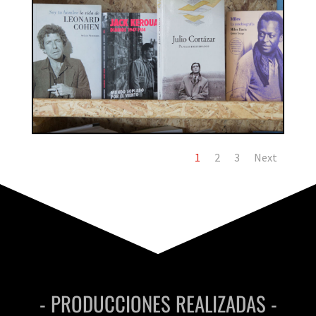
1
2
3
Next
- PRODUCCIONES REALIZADAS -