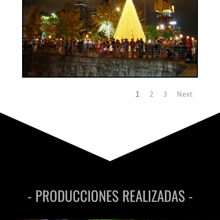
1
2
3
Next
- PRODUCCIONES REALIZADAS -